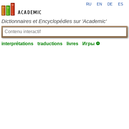
RU
EN
DE
ES
fr-academic.com
Dictionnaires et Encyclopédies sur 'Academic'
interprétations
traductions
livres
Игры ⚽